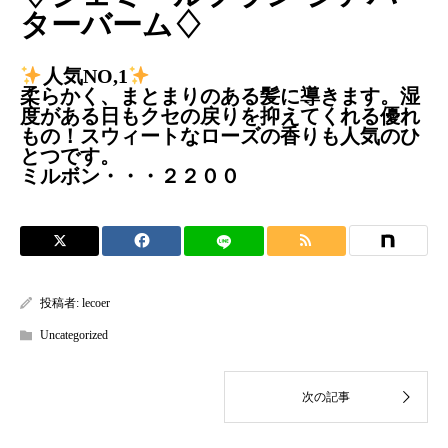
ターバーム♢
人気NO,1
柔らかく、まとまりのある髪に導きます。湿
度がある日もクセの戻りを抑えてくれる優れ
もの！スウィートなローズの香りも人気のひ
とつです。
ミルボン・・・２２００
投稿者:
lecoer
Uncategorized