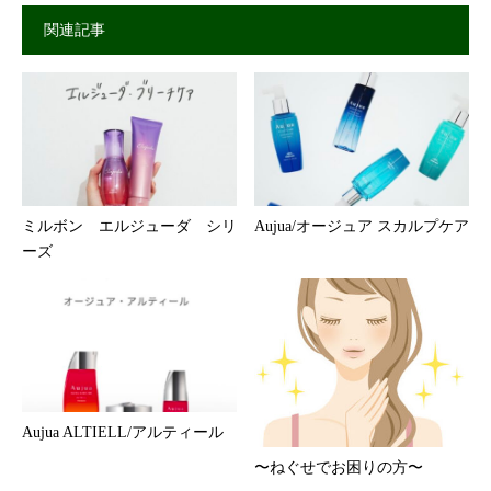
関連記事
ミルボン エルジューダ シリ
Aujua/オージュア スカルプケア
ーズ
Aujua ALTIELL/アルティール
〜ねぐせでお困りの方〜