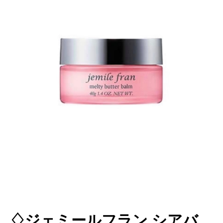
♢ジェミールフラン シアバ