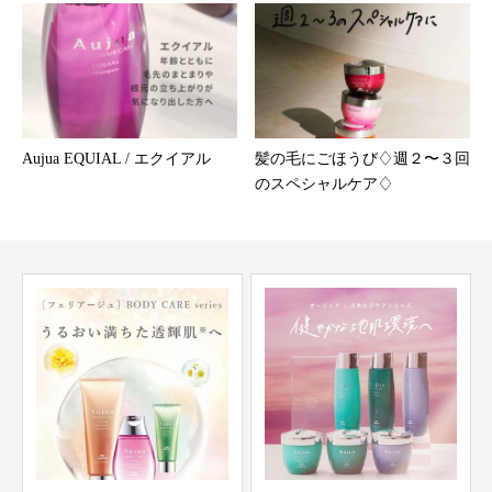
Aujua EQUIAL / エクイアル
髪の毛にごほうび♢週２〜３回
のスペシャルケア♢