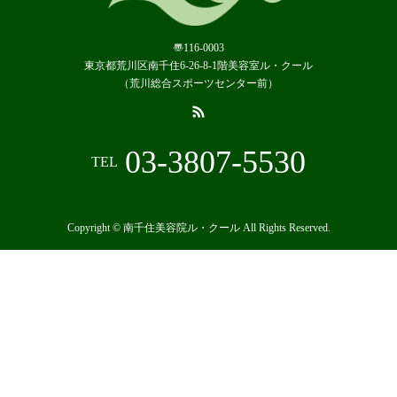
〠116-0003
東京都荒川区南千住6-26-8-1階美容室ル・クール
（荒川総合スポーツセンター前）
03-3807-5530
TEL
Copyright © 南千住美容院ル・クール All Rights Reserved.