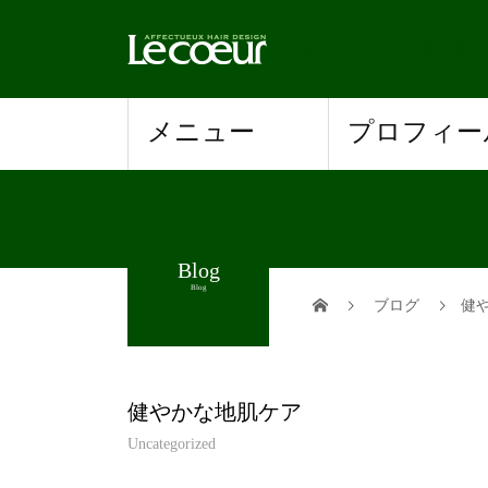
お一人ずつ丁寧に担当致し
メニュー
プロフィー
Blog
Blog
ブログ
健
健やかな地肌ケア
Uncategorized