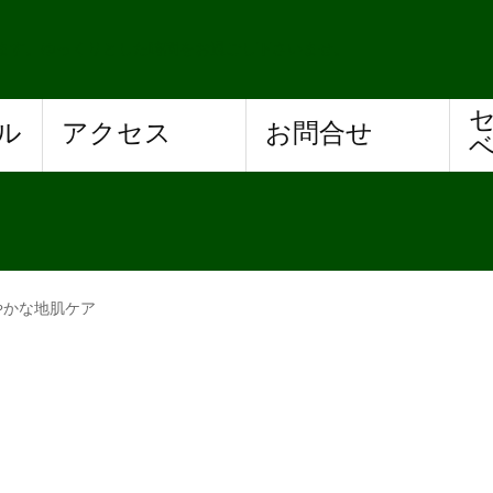
ます。ゆっくりとした時間をお過ごし下さいませ。
ル
アクセス
お問合せ
やかな地肌ケア