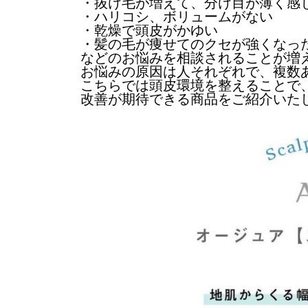
・抜け毛が増えて、分け目が薄く感
・ハリコシ、ボリュームがない
・乾燥で頭皮がかゆい
・髪の毛が痩せてのクセが強くなっ
などのお悩みを相談されることが増
お悩みの原因は人それぞれで、複数
こちらでは頭皮環境を整えることで
改善が期待できる商品をご紹介いた