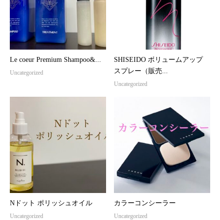
Le coeur Premium Shampoo&...
SHISEIDO ボリュームアップ
スプレー（販売...
Uncategorized
Uncategorized
Nドット ポリッシュオイル
カラーコンシーラー
Uncategorized
Uncategorized