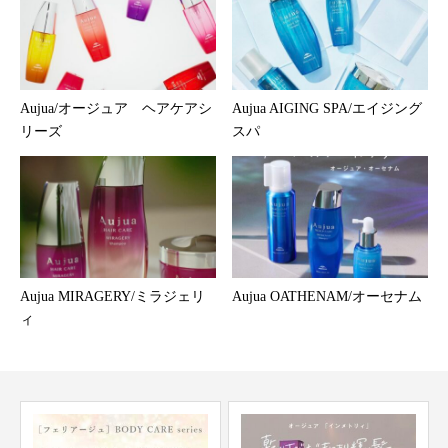
Aujua/オージュア ヘアケアシ
Aujua AIGING SPA/エイジング
リーズ
スパ
Aujua MIRAGERY/ミラジェリ
Aujua OATHENAM/オーセナム
ィ