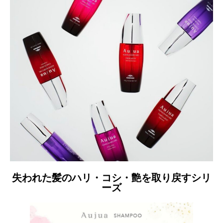
失われた髪のハリ・コシ・艶を取り戻すシリ
ーズ