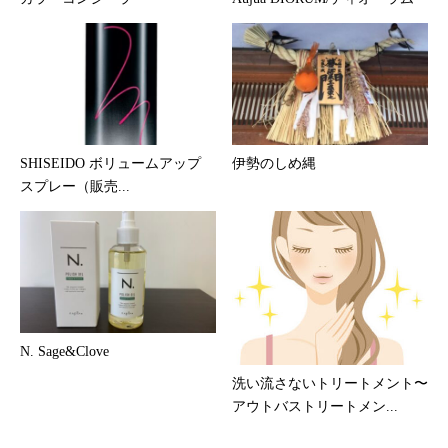
SHISEIDO ボリュームアップ
伊勢のしめ縄
スプレー（販売...
N. Sage&Clove
洗い流さないトリートメント〜
アウトバストリートメン...