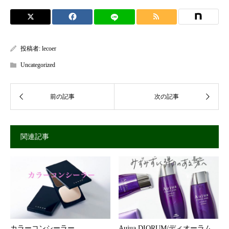
投稿者:
lecoer
Uncategorized
関連記事
カラーコンシーラー
Aujua DIORUM/ディオーラム