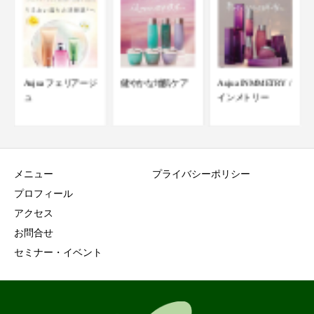
健やかな地肌ケア
Aujua INMMETRY /
〜ねぐせでお困り
インメトリー
の方〜
メニュー
プライバシーポリシー
プロフィール
アクセス
お問合せ
セミナー・イベント